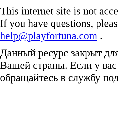
This internet site is not acc
If you have questions, plea
help@playfortuna.com
.
Данный ресурс закрыт дл
Вашей страны. Если у вас
обращайтесь в службу п