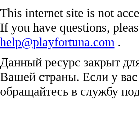
This internet site is not acc
If you have questions, plea
help@playfortuna.com
.
Данный ресурс закрыт дл
Вашей страны. Если у вас
обращайтесь в службу п