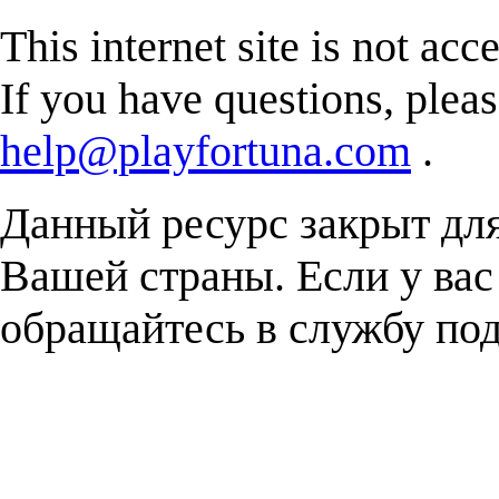
This internet site is not acc
If you have questions, plea
help@playfortuna.com
.
Данный ресурс закрыт дл
Вашей страны. Если у вас
обращайтесь в службу п