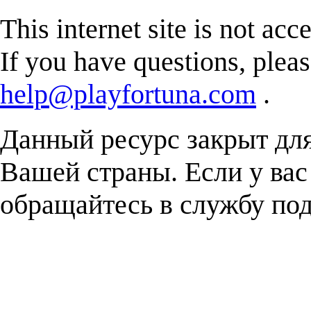
This internet site is not acc
If you have questions, plea
help@playfortuna.com
.
Данный ресурс закрыт дл
Вашей страны. Если у вас
обращайтесь в службу п