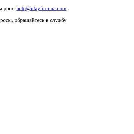
 support
help@playfortuna.com
.
просы, обращайтесь в службу