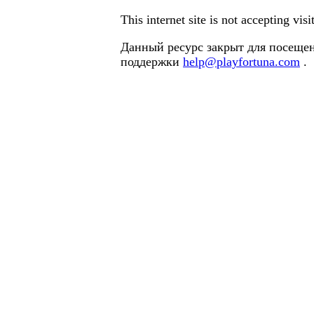
This internet site is not accepting vi
Данный ресурс закрыт для посещен
поддержки
help@playfortuna.com
.