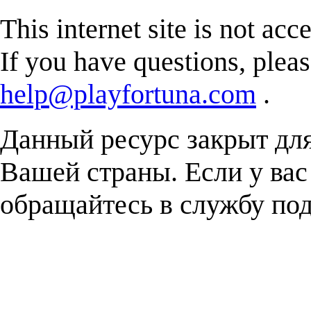
This internet site is not acc
If you have questions, plea
help@playfortuna.com
.
Данный ресурс закрыт дл
Вашей страны. Если у вас
обращайтесь в службу п