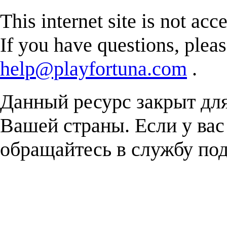
This internet site is not acc
If you have questions, plea
help@playfortuna.com
.
Данный ресурс закрыт дл
Вашей страны. Если у вас
обращайтесь в службу п