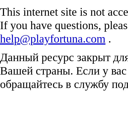
This internet site is not acc
If you have questions, plea
help@playfortuna.com
.
Данный ресурс закрыт дл
Вашей страны. Если у вас
обращайтесь в службу п