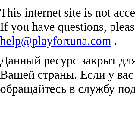
This internet site is not acc
If you have questions, plea
help@playfortuna.com
.
Данный ресурс закрыт дл
Вашей страны. Если у вас
обращайтесь в службу п